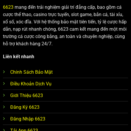
6623
mang đến trải nghiệm giải trí đẳng cấp, bao gồm cá
cược thể thao, casino trực tuyến, slot game, bắn cá, tài xỉu,
xổ số, xóc đĩa. Với hệ thống bảo mật tiên tiến, tỷ lệ cược hấp
dẫn, nạp rút nhanh chóng, 6623 cam kết mang đến một môi
trường cá cược công bằng, an toàn và chuyên nghiệp, cùng
hỗ trợ khách hàng 24/7.
Liên kết nhanh
Chính Sách Bảo Mật
Điều Khoản Dịch Vụ
Giới Thiệu 6623
Đăng Ký 6623
Đăng Nhập 6623
Tải App 6623