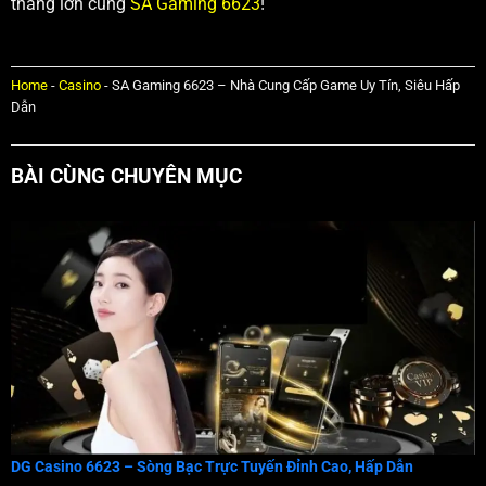
thắng lớn cùng
SA Gaming 6623
!
Home
-
Casino
-
SA Gaming 6623 – Nhà Cung Cấp Game Uy Tín, Siêu Hấp
Dẫn
BÀI CÙNG CHUYÊN MỤC
DG Casino 6623 – Sòng Bạc Trực Tuyến Đỉnh Cao, Hấp Dẫn