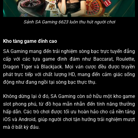
Sảnh SA Gaming 6623 luôn thu hút người chơi
Kho tàng game đỉnh cao
SA Gaming mang đến trải nghiệm sòng bạc trực tuyến đẳng
cấp với các tựa game đình đám như Baccarat, Roulette,
Dragon Tiger và Blackjack. Mọi ván cược đều được truyền
phát trực tiếp với chất lượng HD, mang đến cảm giác sống
động như đang ngồi tại sòng bạc thực thụ.
Không dừng lại ở đó, SA Gaming còn sở hữu một kho game
slot phong phú, từ đồ họa mãn nhãn đến tính năng thưởng
hấp dẫn. Các trò chơi được tối ưu hoàn hảo cho cả nền tảng
iOS và Android, giúp người chơi tận hưởng trải nghiệm mượt
mà ở bất kỳ đâu.