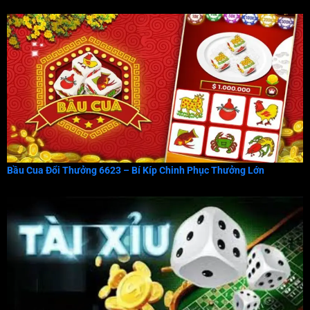
Bầu Cua Đổi Thưởng 6623 – Bí Kíp Chinh Phục Thưởng Lớn