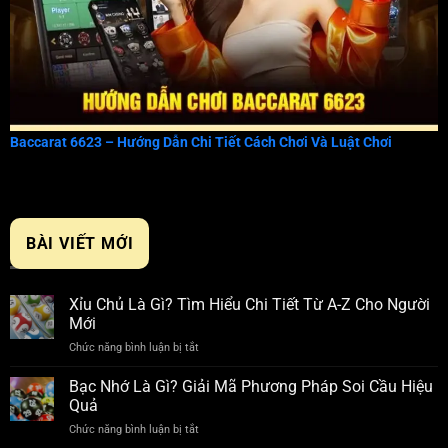
Baccarat 6623 – Hướng Dẫn Chi Tiết Cách Chơi Và Luật Chơi
BÀI VIẾT MỚI
Xỉu Chủ Là Gì? Tìm Hiểu Chi Tiết Từ A-Z Cho Người
Mới
Chức năng bình luận bị tắt
ở
Xỉu
Chủ
Bạc Nhớ Là Gì? Giải Mã Phương Pháp Soi Cầu Hiệu
Là
Quả
Gì?
Chức năng bình luận bị tắt
ở
Tìm
Bạc