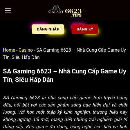
ĐĂNG NHẬP
ĐĂNG KÝ
Home
-
Casino
-
SA Gaming 6623 – Nhà Cung Cấp Game Uy
Tín, Siêu Hấp Dẫn
SA Gaming 6623 – Nhà Cung Cấp Game Uy
Tín, Siêu Hấp Dẫn
SA Gaming 6623
là nhà cung cấp game trực tuyến hàng
đầu, nổi bật với các sản phẩm sòng bạc hiện đại và chất
lượng. Với hơn một thập kỷ kinh nghiệm, thương hiệu này
không ngừng đổi mới, mang đến những trải nghiệm giải trí
đẳng cấp. Kho game đa dạng, công nghệ tiên tiến và tính