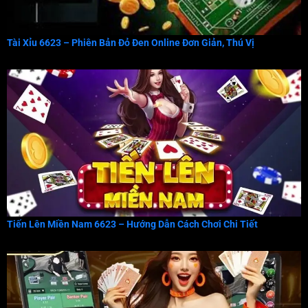
Tài Xỉu 6623 – Phiên Bản Đỏ Đen Online Đơn Giản, Thú Vị
Tiến Lên Miền Nam 6623 – Hướng Dẫn Cách Chơi Chi Tiết