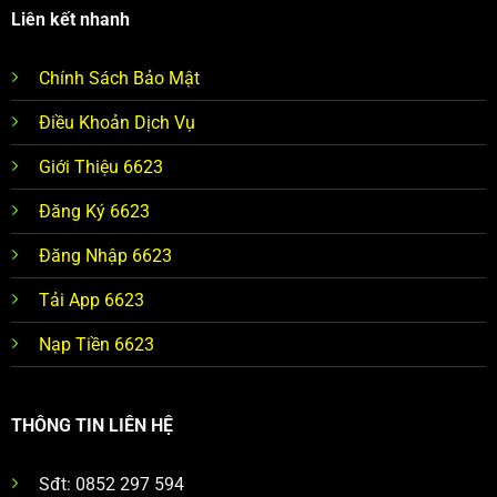
Liên kết nhanh
Chính Sách Bảo Mật
Điều Khoản Dịch Vụ
Giới Thiệu 6623
Đăng Ký 6623
Đăng Nhập 6623
Tải App 6623
Nạp Tiền 6623
THÔNG TIN LIÊN HỆ
Sđt: 0852 297 594