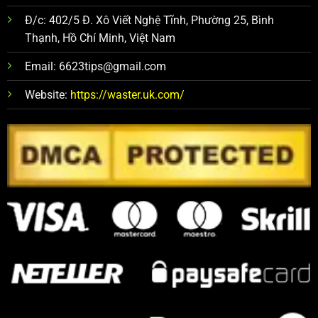
Đ/c: 402/5 Đ. Xô Viết Nghệ Tĩnh, Phường 25, Bình
Thạnh, Hồ Chí Minh, Việt Nam
Email:
6623tips@gmail.com
Website:
https://waster.uk.com/