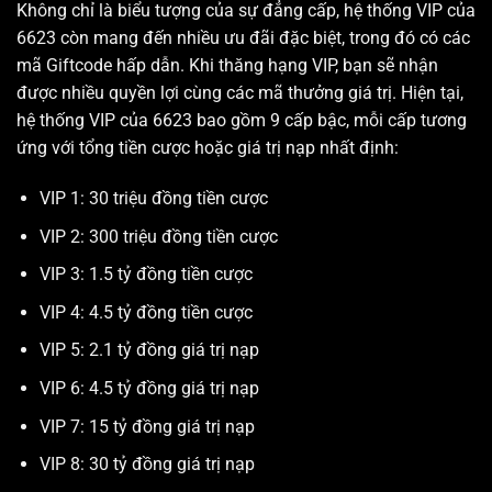
Không chỉ là biểu tượng của sự đẳng cấp, hệ thống VIP của
6623 còn mang đến nhiều ưu đãi đặc biệt, trong đó có các
mã Giftcode hấp dẫn. Khi thăng hạng VIP, bạn sẽ nhận
được nhiều quyền lợi cùng các mã thưởng giá trị. Hiện tại,
hệ thống VIP của 6623 bao gồm 9 cấp bậc, mỗi cấp tương
ứng với tổng tiền cược hoặc giá trị nạp nhất định:
VIP 1: 30 triệu đồng tiền cược
VIP 2: 300 triệu đồng tiền cược
VIP 3: 1.5 tỷ đồng tiền cược
VIP 4: 4.5 tỷ đồng tiền cược
VIP 5: 2.1 tỷ đồng giá trị nạp
VIP 6: 4.5 tỷ đồng giá trị nạp
VIP 7: 15 tỷ đồng giá trị nạp
VIP 8: 30 tỷ đồng giá trị nạp