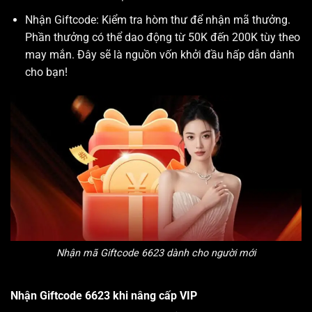
Nhận Giftcode: Kiểm tra hòm thư để nhận mã thưởng.
Phần thưởng có thể dao động từ 50K đến 200K tùy theo
may mắn. Đây sẽ là nguồn vốn khởi đầu hấp dẫn dành
cho bạn!
Nhận mã Giftcode 6623 dành cho người mới
Nhận Giftcode 6623 khi nâng cấp VIP