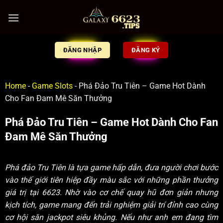
ĐĂNG NHẬP
ĐĂNG KÝ
Home
-
Game Slots
-
Phá Đảo Tru Tiên – Game Hot Dành
Cho Fan Đam Mê Săn Thưởng
Phá Đảo Tru Tiên – Game Hot Dành Cho Fan
Đam Mê Săn Thưởng
Phá đảo Tru Tiên
là tựa game hấp dẫn, đưa người chơi bước
vào thế giới tiên hiệp đầy màu sắc với những phần thưởng
giá trị tại 6623. Nhờ vào cơ chế quay hũ đơn giản nhưng
kịch tích, game mang đến trải nghiệm giải trí đỉnh cao cùng
cơ hội săn jackpot siêu khủng. Nếu như anh em đang tìm