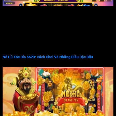
Nổ Hũ Xóc Đĩa 6623: Cách Chơi Và Những Điều Đặc Biệt