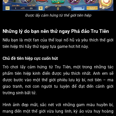
Được lấy cảm hứng từ thế giới tiên hiệp
Những lý do bạn nên thử ngay Phá đảo Tru Tiên
Nếu bạn là một fan của thể loại nổ hũ và yêu thích thế giới
tiên hiệp thì hãy thử ngay tựa game hot hit này.
Chủ đề tiên hiệp cực cuốn hút
Trò chơi lấy cảm hứng từ Tru Tiên, một trong những tác
phẩm tiên hiệp kinh điển được yêu thích nhất. Anh em sẽ
được bước vào một thế giới phiêu lưu kỳ bí, nơi tiên – ma
giao tranh, nơi con người tu luyện để đạt đến cảnh giới
trường sinh bất tử.
Hình ảnh đẹp mắt, sắc nét với những gam màu huyền bí,
mang đến một thế giới vừa lung linh, kỳ ảo vừa huy hoàng