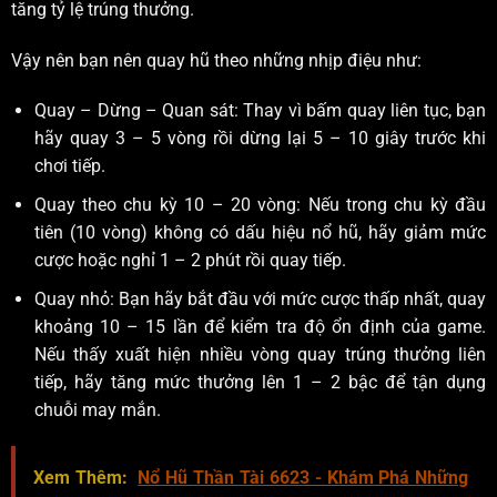
tăng tỷ lệ trúng thưởng.
Vậy nên bạn nên quay hũ theo những nhịp điệu như:
Quay – Dừng – Quan sát: Thay vì bấm quay liên tục, bạn
hãy quay 3 – 5 vòng rồi dừng lại 5 – 10 giây trước khi
chơi tiếp.
Quay theo chu kỳ 10 – 20 vòng: Nếu trong chu kỳ đầu
tiên (10 vòng) không có dấu hiệu nổ hũ, hãy giảm mức
cược hoặc nghỉ 1 – 2 phút rồi quay tiếp.
Quay nhỏ: Bạn hãy bắt đầu với mức cược thấp nhất, quay
khoảng 10 – 15 lần để kiểm tra độ ổn định của game.
Nếu thấy xuất hiện nhiều vòng quay trúng thưởng liên
tiếp, hãy tăng mức thưởng lên 1 – 2 bậc để tận dụng
chuỗi may mắn.
Xem Thêm:
Nổ Hũ Thần Tài 6623 - Khám Phá Những