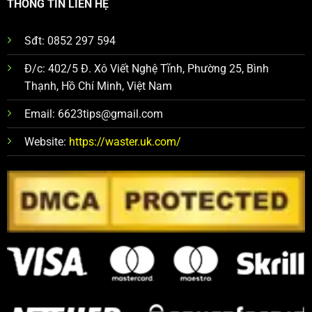
THÔNG TIN LIÊN HỆ
Sđt: 0852 297 594
Đ/c: 402/5 Đ. Xô Viết Nghệ Tĩnh, Phường 25, Bình
Thạnh, Hồ Chí Minh, Việt Nam
Email:
6623tips@gmail.com
Website:
https://waster.uk.com/