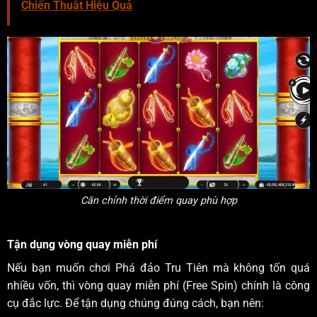
Chiến Thuật Hiệu Quả
Căn chỉnh thời điểm quay phù hợp
Tận dụng vòng quay miễn phí
Nếu bạn muốn chơi
Phá đảo Tru Tiên
mà không tốn quá
nhiều vốn, thì vòng quay miễn phí (Free Spin) chính là công
cụ đắc lực. Để tận dụng chúng đúng cách, bạn nên: