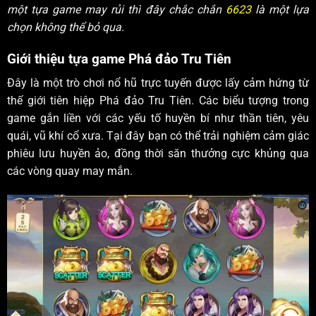
một tựa game may rủi thì đây chắc chắn
6623
là một lựa
chọn không thể bỏ qua.
Giới thiệu tựa game Phá đảo Tru Tiên
Đây là một trò chơi nổ hũ trực tuyến được lấy cảm hứng từ
thế giới tiên hiệp Phá đảo Tru Tiên. Các biểu tượng trong
game gắn liền với các yếu tố huyền bí như thần tiên, yêu
quái, vũ khí cổ xưa. Tại đây bạn có thể trải nghiệm cảm giác
phiêu lưu huyền ảo, đồng thời săn thưởng cực khủng qua
các vòng quay may mắn.