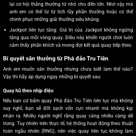
lại cơ hội thắng thưởng từ nhỏ cho đến lớn. Nhờ vậy mà
anh em có thể từ từ tích lũy phần thưởng hoặc có thể
chinh phục những giải thưởng siêu khủng.
Jackpot liên tục tăng: Giá trị của Jackpot không ngừng
tăng qua mỗi vòng quay. Điều này khiến người chơi luôn
cảm thấy phấn khích và mong đợi kết quả quay tiếp theo.
Bí quyết săn thưởng từ Phá đảo Tru Tiên
Anh em muốn săn thưởng nhưng chưa biết làm thế nào?
Vậy thì hãy áp dụng ngay những bí quyết sau:
Quay hũ theo nhịp điệu
Nếu bạn cứ bấm quay
Phá đảo Tru Tiên
liên tục mà không
suy nghĩ, bạn sẽ đốt sạch vốn cực nhanh mà không kịp
nhận ra. Nhiều người nghĩ rằng quay càng nhiều càng dễ
trúng. Tuy nhiên trên thực tế, hệ thống hoạt động theo thuật
toán ngẫu nhiên (RNG), nên việc quay liên tục không làm