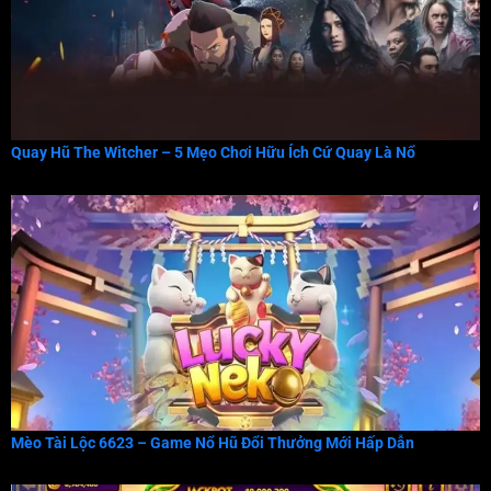
Quay Hũ The Witcher – 5 Mẹo Chơi Hữu Ích Cứ Quay Là Nổ
Mèo Tài Lộc 6623 – Game Nổ Hũ Đổi Thưởng Mới Hấp Dẫn