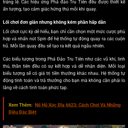
tráng lệ. Các hiệu ứng
Phá đảo Tru Tiên
đều được thiết kế
ấn tượng, tạo cảm giác hứng thú mỗi khi quay.
Lối chơi đơn giản nhưng không kém phần hấp dẫn
Lối chơi cực kỳ dễ hiểu, bạn chỉ cần chọn một mức cược phù
hợp và nhấn nút Spin để hệ thống tự động quay ra các cuộn
hũ. Mỗi lần quay đều sẽ tạo ra kết quả ngẫu nhiên.
Các biểu tượng trong
Phá Đảo Tru Tiên
như các vũ khí, linh
thú, thần tiên đều có sự kết hợp và dễ nhận diện. Mỗi loại
biểu tượng sẽ có giá trị tiền thưởng khác nhau. Hệ thống tự
động tính toán và trả thưởng cho bạn mà không cần phải lo
lắng về cách tính toán phức tạp.
Xem Thêm:
Nổ Hũ Xóc Đĩa 6623: Cách Chơi Và Những
Điều Đặc Biệt